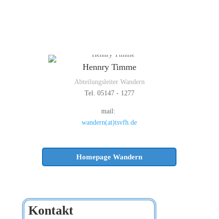
Hennry Timme
Abteilungsleiter Wandern
Tel. 05147 - 1277
mail:
wandern(at)tsvfh.de
Homepage Wandern
Kontakt