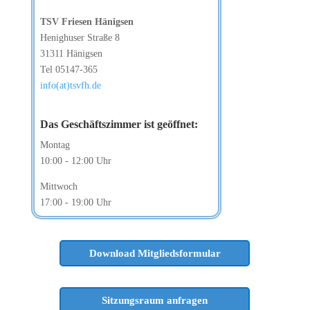
TSV Friesen Hänigsen
Henighuser Straße 8
31311 Hänigsen
Tel 05147-365
info(at)tsvfh.de
Das Geschäftszimmer
ist geöffnet:
Montag
10:00 - 12:00 Uhr
Mittwoch
17:00 - 19:00 Uhr
Download Mitgliedsformular
Sitzungsraum anfragen