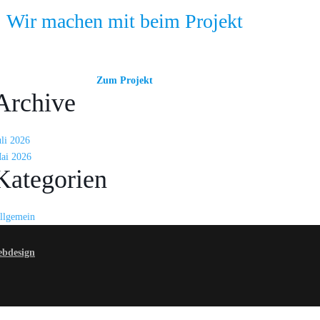
Wir machen mit beim Projekt
Zum Projekt
Archive
uli 2026
ai 2026
Kategorien
llgemein
ebdesign