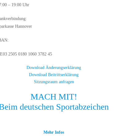
7:00 – 19:00 Uhr
Bankverbindung:
parkasse Hannover
BAN:
E03 2505 0180 1060 3782 45
Download Änderungserklärung
Download Beitrittserklärung
Sitzungsraum anfragen
MACH MIT!
Beim deutschen Sportabzeichen
Mehr Infos